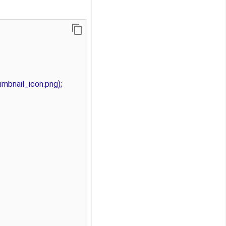
mbnail_icon.png);