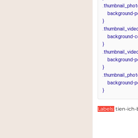
.thumbnail_photo
background-pos
}
.thumbnail_video
background-colo
}
.thumbnail_video
background-pos
}
.thumbnail_photo
background-pos
}
Labels:
tien-ich