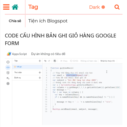
Tag
Tiện ích Blogspot
Chia sẻ
CODE CẤU HÌNH BẢN GHI GIỎ HÀNG GOOGLE
FORM