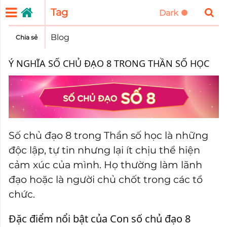
Tag
Blog
Chia sẻ
Ý NGHĨA SỐ CHỦ ĐẠO 8 TRONG THẦN SỐ HỌC
Số chủ đạo 8 trong Thần số học là những
độc lập, tự tin nhưng lại ít chịu thể hiện
cảm xúc của mình. Họ thường làm lãnh
đạo hoặc là người chủ chốt trong các tổ
chức.
Đặc điểm nổi bật của Con số chủ đạo 8