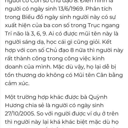
người có Con số chủ đạo 8. Điển hình là
người có ngày sinh 13/6/1969. Phân tích
trong Biểu đồ ngày sinh người này có sự
xuất hiện của ba con số trong Trục ngang
Trí não là 3, 6, 9. Ai có được mũi tên này là
người sáng dạ, học cái gì cũng giỏi. Kết
hợp với con số Chủ đạo 8 nữa thì người này
rất thành công trong công việc kinh
doanh của mình. Mặc dù vậy, họ lại dễ bị
tổn thương do không có Mũi tên Cân bằng
cảm xúc.
Một trường hợp khác được bà Quỳnh
Hương chia sẻ là người có ngày sinh
27/10/2005. So với người được ví dụ ở trên
thì người này lại khá khác biệt mặc dù họ