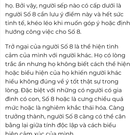
họ. Bởi vậy, người sếp nào có cấp dưới là
người Số 8 cần lưu ý điểm này và hết sức
tinh tế, khéo léo khi muốn góp ý hoặc định
hướng công việc cho Số 8.
Trở ngại của người Số 8 là thể hiện tình
cảm của mình với người khác. Họ có lòng
trắc ẩn nhưng họ không biết cách thể hiện
hoặc biểu hiện của họ khiến người khác
hiểu không đúng về ý tốt thật sự trong
lòng. Đặc biệt với những có người có gia
đình có con, Số 8 hoặc là cưng chiều quá
mức hoặc là nghiêm khắc thái hóa. Càng
trưởng thành, người Số 8 càng có thể cân
bằng lại giữa tính độc lập và cách biểu
hiện cảm xúc của mình.