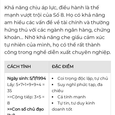
Khả năng chịu áp lực, điều hành là thế
mạnh vượt trội của Số 8. Họ có khả năng
am hiểu các vấn đề về tài chính và thường
hứng thú với các ngành ngân hàng, chứng
khoán… Nhờ khả năng che giấu cảm xúc
tự nhiên của mình, họ có thể rất thành
công trong nghề diễn xuất chuyên nghiệp.
CÁCH TÍNH
ĐẶC ĐIỂM
Ngày sinh: 5/7/1994
Coi trọng độc lập, tự chủ
Lấy: 5+7+1+9+9+4 =
Suy nghĩ phức tạp, đa
35
chiều
>>Cộng tiếp: 3+5 =
Cá tính mạnh
8
Tự tin, tư duy kinh
>>Con số chủ đạo
doanh tốt