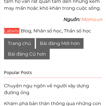
tâm họ vẫn rất quan tâm đến những kém
may mắn hoặc khó khăn trong cuộc sống.
Nguồn:
Momo.vn
Labels:
Blog
,
Nhân số học
,
Thần số học
Trang chủ
Bài đăng Mới hơn
Bài đăng Cũ hơn
Popular Posts
Chuyện ngụ ngôn về người xây dựng
đường ống
Khám phá bản thân thông qua những con