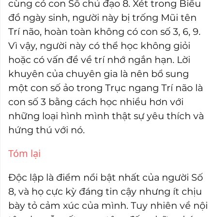
cùng có con Số chủ đạo 8. Xét trong Biểu
đồ ngày sinh, người này bị trống Mũi tên
Trí não, hoàn toàn không có con số 3, 6, 9.
Vì vậy, người này có thể học không giỏi
hoặc có vấn đề về trí nhớ ngắn hạn. Lời
khuyên của chuyên gia là nên bổ sung
một con số ảo trong Trục ngang Trí não là
con số 3 bằng cách học nhiều hơn với
những loại hình mình thật sự yêu thích và
hứng thú với nó.
Tóm lại
Độc lập là điểm nổi bật nhất của người Số
8, và họ cực kỳ đáng tin cậy nhưng ít chịu
bày tỏ cảm xúc của mình. Tuy nhiên về nội