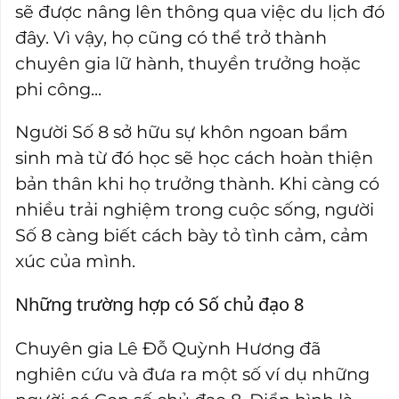
sẽ được nâng lên thông qua việc du lịch đó
đây. Vì vậy, họ cũng có thể trở thành
chuyên gia lữ hành, thuyền trưởng hoặc
phi công...
Người Số 8 sở hữu sự khôn ngoan bẩm
sinh mà từ đó học sẽ học cách hoàn thiện
bản thân khi họ trưởng thành. Khi càng có
nhiều trải nghiệm trong cuộc sống, người
Số 8 càng biết cách bày tỏ tình cảm, cảm
xúc của mình.
Những trường hợp có Số chủ đạo 8
Chuyên gia Lê Đỗ Quỳnh Hương đã
nghiên cứu và đưa ra một số ví dụ những