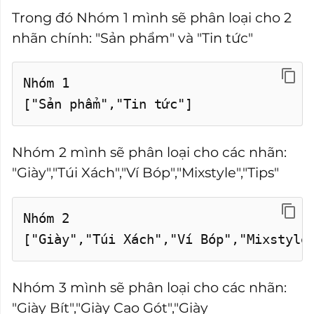
Trong đó Nhóm 1 mình sẽ phân loại cho 2
nhãn chính: "Sản phẩm" và "Tin tức"
Nhóm 1
["Sản phẩm","Tin tức"]
Nhóm 2 mình sẽ phân loại cho các nhãn:
"Giày","Túi Xách","Ví Bóp","Mixstyle","Tips"
Nhóm 2
["Giày","Túi Xách","Ví Bóp","Mixstyle
Nhóm 3 mình sẽ phân loại cho các nhãn:
"Giày Bít","Giày Cao Gót","Giày