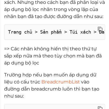
xách. Nhưng theo cách bạn đã phân loại và
áp dụng bộ lọc nhãn trong vòng lặp của
nhãn bạn đã tạo được đường dẫn như sau:
Trang chủ > Sản phẩm > Túi xách > Bal
=> Các nhãn không hiển thị theo thứ tự
sắp xếp nữa mà theo tùy chọn mà bạn đã
áp dụng bộ lọc
Trường hợp nếu bạn muốn áp dụng dữ
liệu có cấu trúc
BreadcrumbList
vào
đường dẫn breadcrumb luôn thì bạn tạo
như sau: