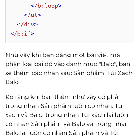
<
/b:loop
>
<
/ul
>
<
/div
>
<
/b:if
>
Như vậy khi bạn đăng một bài viết mà
phân loại bài đó vào danh mục "Balo", bạn
sẽ thêm các nhãn sau: Sản phẩm, Túi Xách,
Balo
Rõ ràng khi bạn thêm như vậy có phải
trong nhãn Sản phẩm luôn có nhãn: Túi
xách vả Balo, trong nhãn Túi xách lại luôn
có nhãn Sản phẩm và Balo và trong nhãn
Balo lại luôn có nhãn Sản phẩm và Túi