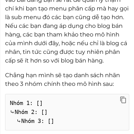
chí khi bạn tạo menu phân cấp mà hay gọi
là sub menu đó các bạn cũng dễ tạo hơn.
Nếu các bạn đang áp dụng cho blog bán
hàng, các bạn tham khảo theo mô hình
của mình dưới đây, hoặc nếu chỉ là blog cá
nhân, tin tức cũng được tuy nhiên phân
cấp sẽ ít hơn so với blog bán hàng.
Chẳng hạn mình sẽ tạo danh sách nhãn
theo 3 nhóm chính theo mô hình sau:
Nhóm 1: []
⤷Nhóm 2: []
⤷Nhóm 3: []