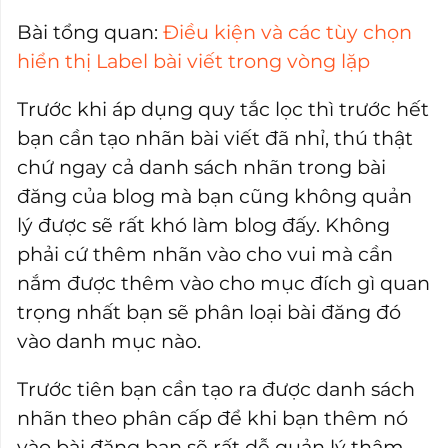
Bài tổng quan:
Điều kiện và các tùy chọn
hiển thị Label bài viết trong vòng lặp
Trước khi áp dụng quy tắc lọc thì trước hết
bạn cần tạo nhãn bài viết đã nhỉ, thú thật
chứ ngay cả danh sách nhãn trong bài
đăng của blog mà bạn cũng không quản
lý được sẽ rất khó làm blog đấy. Không
phải cứ thêm nhãn vào cho vui mà cần
nắm được thêm vào cho mục đích gì quan
trọng nhất bạn sẽ phân loại bài đăng đó
vào danh mục nào.
Trước tiên bạn cần tạo ra được danh sách
nhãn theo phân cấp để khi bạn thêm nó
vào bài đăng bạn sẽ rất dễ quản lý thậm