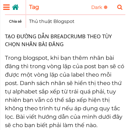
Tag
Thủ thuật Blogspot
Chia sẻ
TẠO ĐƯỜNG DẪN BREADCRUMB THEO TÙY
CHỌN NHÃN BÀI ĐĂNG
Trong blogspot, khi bạn thêm nhãn bài
đăng thì trong vòng lặp của post bạn sẽ có
được một vòng lặp của label theo mỗi
post. Danh sách nhãn sẽ hiển thị theo thứ
tự alphabet sắp xếp từ trái quá phải, tuy
nhiên bạn vẫn có thể sắp xếp hiện thị
không theo trình tự nếu áp dụng quy tắc
lọc. Bài viết hướng dẫn của mình dưới đây
sẽ cho bạn biết phải làm thế nào.