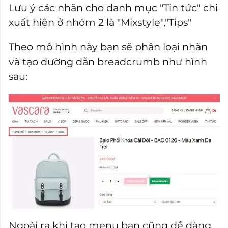
Lưu ý các nhãn cho danh mục "Tin tức" chi
xuất hiện ở nhóm 2 là "Mixstyle","Tips"
Theo mô hình này bạn sẽ phân loại nhãn
và tạo đường dẫn breadcrumb như hình
sau:
Ngoài ra khi tạo menu bạn cũng dễ dàng