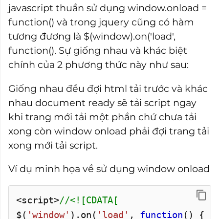
javascript thuần sử dụng window.onload =
function() và trong jquery cũng có hàm
tương đương là $(window).on('load',
function(). Sự giống nhau và khác biệt
chính của 2 phương thức này như sau:
Giống nhau đều đợi html tải trước và khác
nhau document ready sẽ tải script ngay
khi trang mới tải một phần chứ chưa tải
xong còn window onload phải đợi trang tải
xong mới tải script.
Ví dụ minh họa về sử dụng window onload
<script>
//<![CDATA[
$(
'window'
).
on
(
'load'
,
function
() {