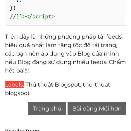
})
//]]></script>
Trên đây là những phương pháp tải feeds
hiệu quả nhất làm tăng tốc độ tải trang,
các bạn nên áp dụng vào Blog của mình
nếu Blog đang sử dụng nhiều feeds. Chấm
hết bài!!!
Labels:
Thủ thuật Blogspot
,
thu-thuat-
blogspot
Trang chủ
Bài đăng Mới hơn