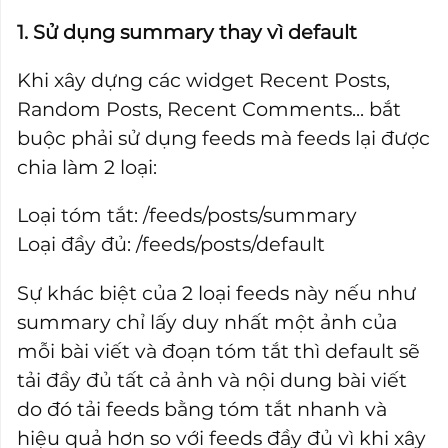
1. Sử dụng summary thay vì default
Khi xây dựng các widget Recent Posts,
Random Posts, Recent Comments... bắt
buộc phải sử dụng feeds mà feeds lại được
chia làm 2 loại:
Loại tóm tắt: /feeds/posts/summary
Loại đầy đủ: /feeds/posts/default
Sự khác biệt của 2 loại feeds này nếu như
summary chỉ lấy duy nhất một ảnh của
mỗi bài viết và đoạn tóm tắt thì default sẽ
tải đầy đủ tất cả ảnh và nội dung bài viết
do đó tải feeds bằng tóm tắt nhanh và
hiệu quả hơn so với feeds đầy đủ vì khi xây