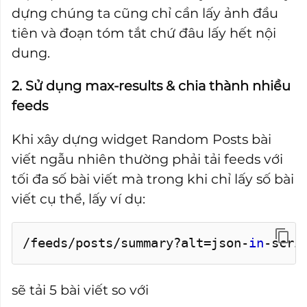
dựng chúng ta cũng chỉ cần lấy ảnh đầu
tiên và đoạn tóm tắt chứ đâu lấy hết nội
dung.
2. Sử dụng max-results & chia thành nhiều
feeds
Khi xây dựng widget Random Posts bài
viết ngẫu nhiên thường phải tải feeds với
tối đa số bài viết mà trong khi chỉ lấy số bài
viết cụ thể, lấy ví dụ:
/feeds/posts/summary?alt=json-
in
-scri
sẽ tải 5 bài viết so với