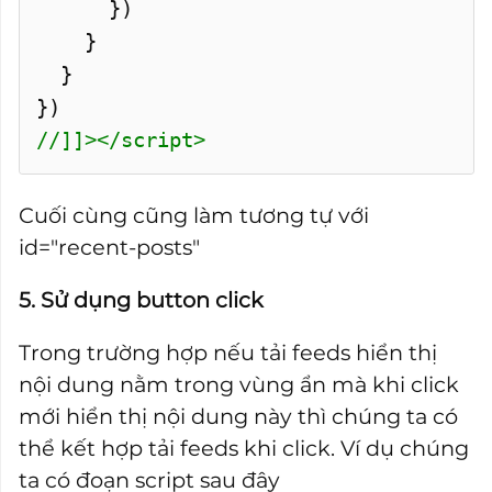
})
}
}
})
//]]></script>
Cuối cùng cũng làm tương tự với
id="recent-posts"
5. Sử dụng button click
Trong trường hợp nếu tải feeds hiển thị
nội dung nằm trong vùng ẩn mà khi click
mới hiển thị nội dung này thì chúng ta có
thể kết hợp tải feeds khi click. Ví dụ chúng
ta có đoạn script sau đây