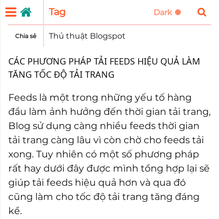
Tag
Thủ thuật Blogspot
Chia sẻ
CÁC PHƯƠNG PHÁP TẢI FEEDS HIỆU QUẢ LÀM
TĂNG TỐC ĐỘ TẢI TRANG
Feeds là một trong những yếu tố hàng
đầu làm ảnh hưởng đến thời gian tải trang,
Blog sử dụng càng nhiều feeds thời gian
tải trang càng lâu vì còn chờ cho feeds tải
xong. Tuy nhiên có một số phương pháp
rất hay dưới đây được mình tổng hợp lại sẽ
giúp tải feeds hiệu quả hơn và qua đó
cũng làm cho tốc độ tải trang tăng đáng
kể.