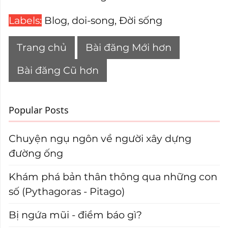
Labels:
Blog
,
doi-song
,
Đời sống
Trang chủ
Bài đăng Mới hơn
Bài đăng Cũ hơn
Popular Posts
Chuyện ngụ ngôn về người xây dựng
đường ống
Khám phá bản thân thông qua những con
số (Pythagoras - Pitago)
Bị ngứa mũi - điềm báo gì?