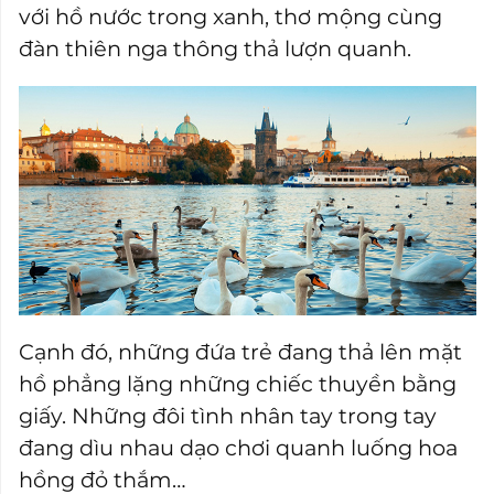
với hồ nước trong xanh, thơ mộng cùng
đàn thiên nga thông thả lượn quanh.
Cạnh đó, những đứa trẻ đang thả lên mặt
hồ phẳng lặng những chiếc thuyền bằng
giấy. Những đôi tình nhân tay trong tay
đang dìu nhau dạo chơi quanh luống hoa
hồng đỏ thắm…