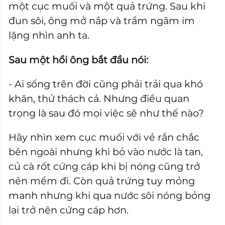
một cục muối và một quả trứng. Sau khi
đun sôi, ông mở nắp và trầm ngâm im
lặng nhìn anh ta.
Sau một hồi ông bắt đầu nói:
- Ai sống trên đời cũng phải trải qua khó
khăn, thử thách cả. Nhưng điều quan
trọng là sau đó mọi việc sẽ như thế nào?
Hãy nhìn xem cục muối với vẻ rắn chắc
bên ngoài nhưng khi bỏ vào nước là tan,
củ cà rốt cứng cáp khi bị nóng cũng trở
nên mềm đi. Còn quả trứng tuy mỏng
manh nhưng khi qua nước sôi nóng bỏng
lại trở nên cứng cáp hơn.