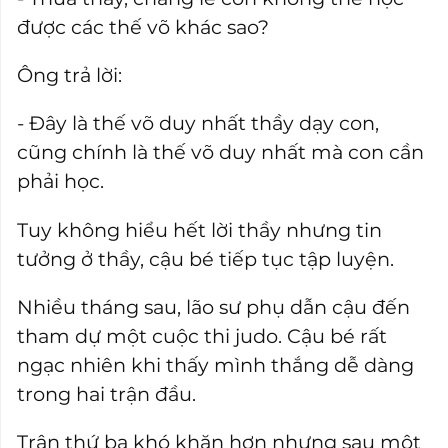
được các thế võ khác sao?
Ông trả lời:
- Đây là thế võ duy nhất thầy dạy con,
cũng chính là thế võ duy nhất mà con cần
phải học.
Tuy không hiểu hết lời thầy nhưng tin
tưởng ở thầy, cậu bé tiếp tục tập luyện.
Nhiều tháng sau, lão sư phụ dẫn cậu đến
tham dự một cuộc thi judo. Cậu bé rất
ngạc nhiên khi thấy mình thắng dễ dàng
trong hai trận đầu.
Trận thứ ba khó khăn hơn nhưng sau một