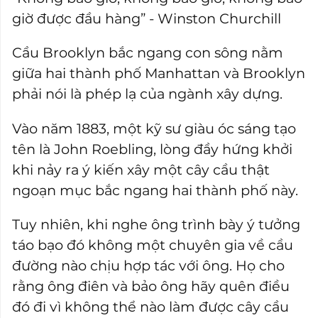
giờ được đầu hàng” - Winston Churchill
Cầu Brooklyn bắc ngang con sông nằm
giữa hai thành phố Manhattan và Brooklyn
phải nói là phép lạ của ngành xây dựng.
Vào năm 1883, một kỹ sư giàu óc sáng tạo
tên là John Roebling, lòng đầy hứng khởi
khi nảy ra ý kiến xây một cây cầu thật
ngoạn mục bắc ngang hai thành phố này.
Tuy nhiên, khi nghe ông trình bày ý tưởng
táo bạo đó không một chuyên gia về cầu
đường nào chịu hợp tác với ông. Họ cho
rằng ông điên và bảo ông hãy quên điều
đó đi vì không thể nào làm được cây cầu