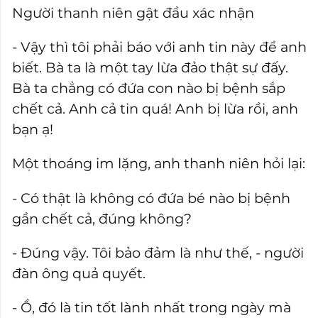
Người thanh niên gật đầu xác nhận
- Vậy thì tôi phải báo với anh tin này để anh
biết. Bà ta là một tay lừa đảo thật sự đấy.
Bà ta chẳng có đứa con nào bị bệnh sắp
chết cả. Anh cả tin quá! Anh bị lừa rồi, anh
bạn ạ!
Một thoáng im lặng, anh thanh niên hỏi lại:
- Có thật là không có đứa bé nào bị bệnh
gần chết cả, đúng không?
- Đúng vậy. Tôi bảo đảm là như thế, - người
đàn ông quả quyết.
- Ồ, đó là tin tốt lành nhất trong ngày mà