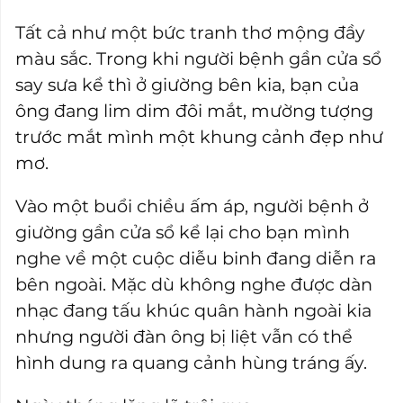
Tất cả như một bức tranh thơ mộng đầy
màu sắc. Trong khi người bệnh gần cửa sổ
say sưa kể thì ở giường bên kia, bạn của
ông đang lim dim đôi mắt, mường tượng
trước mắt mình một khung cảnh đẹp như
mơ.
Vào một buổi chiều ấm áp, người bệnh ở
giường gần cửa sổ kể lại cho bạn mình
nghe về một cuộc diễu binh đang diễn ra
bên ngoài. Mặc dù không nghe được dàn
nhạc đang tấu khúc quân hành ngoài kia
nhưng người đàn ông bị liệt vẫn có thể
hình dung ra quang cảnh hùng tráng ấy.