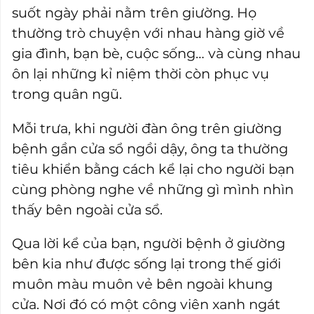
suốt ngày phải nằm trên giường. Họ
thường trò chuyện với nhau hàng giờ về
gia đình, bạn bè, cuộc sống… và cùng nhau
ôn lại những kỉ niệm thời còn phục vụ
trong quân ngũ.
Mỗi trưa, khi người đàn ông trên giường
bệnh gần cửa sổ ngồi dậy, ông ta thường
tiêu khiển bằng cách kể lại cho người bạn
cùng phòng nghe về những gì mình nhìn
thấy bên ngoài cửa sổ.
Qua lời kể của bạn, người bệnh ở giường
bên kia như được sống lại trong thế giới
muôn màu muôn vẻ bên ngoài khung
cửa. Nơi đó có một công viên xanh ngát