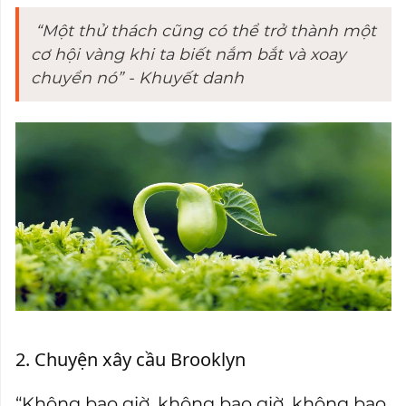
“Một thử thách cũng có thể trở thành một
cơ hội vàng khi ta biết nắm bắt và xoay
chuyển nó” - Khuyết danh
2. Chuyện xây cầu Brooklyn
“Không bao giờ, không bao giờ, không bao