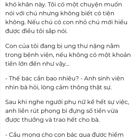
khó khăn này. Tôi có một chuyện muốn
nói với chú nhưng không biết có tiện
không. Nếu chú có con nhỏ chú mới hiểu
được điều tôi sắp nói.
Con của tôi đang bị ung thư nặng nằm
trong bệnh viện, nếu không có một khoản
tiền lớn đến như vậy…
- Thế bác cần bao nhiêu? - Anh sinh viên
nhìn bà hỏi, lòng cảm thông thật sự.
Sau khi nghe người phụ nữ kể hết sự việc,
anh liền rút phong bì đựng số tiền vừa
được thưởng và trao hết cho bà.
- Cầu mong cho con bác qua được hiểm