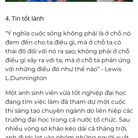
4. Tin tốt lành
“Ý nghĩa cuộc sống không phải là ở chỗ nó
đem đến cho ta điều gì, mà ở chỗ ta có
thái độ đối với nó ra sao; không phải ở chỗ
điều gì xảy ra với ta, mà ở chỗ ta phản ứng
với những điều đó như thế nào” - Lewis
L.Dunnington
Một anh sinh viên vừa tốt nghiệp đại học
đang tìm việc làm đã tham dự một cuộc
thi sáng tạo chuyên ngành do liên hiệp các
trường đại học trong cả nước tổ chức. Sau
nhiều vòng sơ khảo kéo dài cả tháng trời,
anh được lọt vào nhóm những người xuất