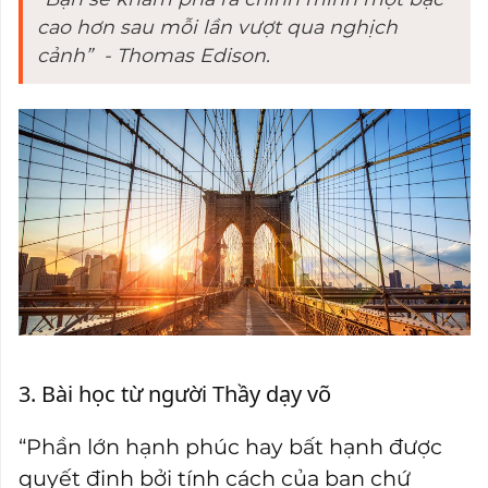
cao hơn sau mỗi lần vượt qua nghịch
cảnh” - Thomas Edison.
3. Bài học từ người Thầy dạy võ
“Phần lớn hạnh phúc hay bất hạnh được
quyết định bởi tính cách của bạn chứ