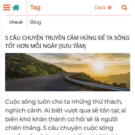
Tag
Blog
Chia sẻ
5 CÂU CHUYỆN TRUYỀN CẢM HỨNG ĐỂ TA SỐNG
TỐT HƠN MỖI NGÀY (SƯU TẦM)
Cuộc sống luôn cho ta những thử thách,
nghịch cảnh. Ai biết vượt qua sẽ tồn tại; ai
biến khó khăn thành cơ hội sẽ là người
chiến thắng. 5 câu chuyện cuộc sống