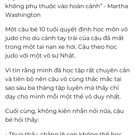
không phụ thuộc vào hoàn cảnh” - Martha
Washington
Một cậu bé 10 tuổi quyết định học môn võ
judo cho dù cánh tay trái của cậu đã mất
trong một tai nạn xe hơi. Cậu theo học
judo với một võ sư Nhật.
Vì tin rằng mình đã học tập rất chuyên cần
và tiến bộ nên cậu vô cùng thắc mắc tại
sao sau ba tháng tập luyện mà thầy chỉ
dạy cho mình mỗi một thế võ duy nhất.
Cuối cùng, không kiên nhẫn nổi nữa, cậu
bé hỏi thầy:
- Thưa thầy, chẳng lẽ con không thể học