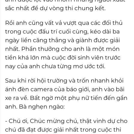
sắc nhất để dự vòng thi chung kết.
Rồi anh cũng vất vả vượt qua các đối thủ
trong cuộc đấu trí cuối cùng, kéo dài ba
ngày liền căng thẳng và giành được giải
nhất. Phần thưởng cho anh là một món
tiền khá lớn mà cuộc đời sinh viên trước
nay của anh chưa từng mơ ước tới.
Sau khi rời hội trường và trốn nhanh khỏi
ánh đèn camera của báo giới, anh vào bãi
xe ra về. Bất ngờ một phụ nữ tiến đến gần
anh. Bà nghẹn ngào:
- Chú ơi, Chúc mừng chú, thật vinh dự cho
chú đã đạt được giải nhất trong cuộc thi