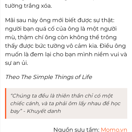
tường trắng xóa.
Mãi sau này ông mới biết được sự thật:
người bạn quá cố của ông là một người
mù, thậm chí ông còn không thể trông
thấy được bức tường vô cảm kia. Điều ông
muốn là đem lại cho bạn mình niềm vui và
sự an ủi.
Theo The Simple Things of Life
“Chúng ta đều là thiên thần chỉ có một
chiếc cánh, và ta phải ôm lấy nhau để học
bay” - Khuyết danh
Nguồn sưu tầm:
Momo.vn