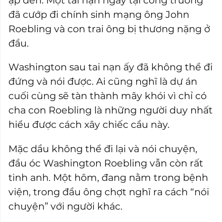
ập đến. Một tai nạn ngay tại công trường
đã cướp đi chính sinh mạng ông John
Roebling và con trai ông bị thương nặng ở
đầu.
Washington sau tai nạn ấy đã không thể đi
đứng và nói được. Ai cũng nghĩ là dự án
cuối cùng sẽ tàn thành mây khói vì chỉ có
cha con Roebling là những người duy nhất
hiểu được cách xây chiếc cầu này.
Mặc dầu không thể đi lại và nói chuyện,
đầu óc Washington Roebling vẫn còn rất
tinh anh. Một hôm, đang nằm trong bệnh
viện, trong đầu ông chợt nghĩ ra cách “nói
chuyện” với người khác.