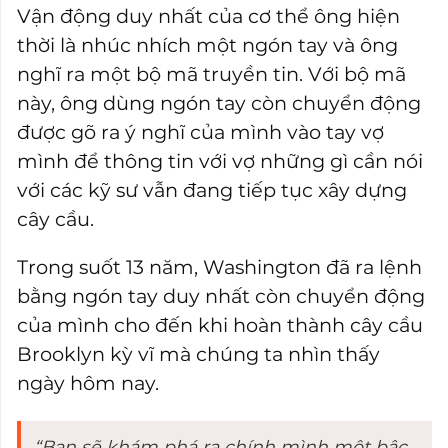
Vận động duy nhất của cơ thể ông hiện
thời là nhúc nhích một ngón tay và ông
nghĩ ra một bộ mã truyền tin. Với bộ mã
này, ông dùng ngón tay còn chuyển động
được gõ ra ý nghĩ của mình vào tay vợ
mình để thông tin với vợ những gì cần nói
với các kỹ sư vẫn đang tiếp tục xây dựng
cây cầu.
Trong suốt 13 năm, Washington đã ra lệnh
bằng ngón tay duy nhất còn chuyển động
của mình cho đến khi hoàn thành cây cầu
Brooklyn kỳ vĩ mà chúng ta nhìn thấy
ngày hôm nay.
“Bạn sẽ khám phá ra chính mình một bậc