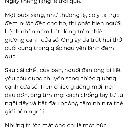
Ngày tháng lặng lẽ trôi qua.
Một buổi sáng, như thường lệ, cô y tá trực
đem nước đến cho họ, thì phát hiện người
bệnh nhân nằm bất động trên chiếc
giường cạnh cửa sổ. Ông ấy đã trút hơi thở
cuối cùng trong giấc ngủ yên lành đêm
qua.
Sau cái chết của bạn, người đàn ông bị liệt
yêu cầu được chuyển sang chiếc giường
cạnh cửa sổ. Trên chiếc giường mới, nén
đau đớn, ông tìm mọi cách chống tay từ từ
ngồi dậy và bắt đầu phóng tầm nhìn ra thế
giới bên ngoài.
Nhưng trước mắt ông chỉ là một bức