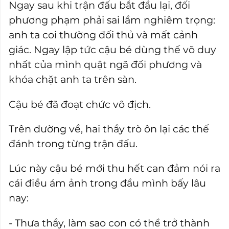
Ngay sau khi trận đấu bắt đầu lại, đối
phương phạm phải sai lầm nghiêm trọng:
anh ta coi thường đối thủ và mất cảnh
giác. Ngay lập tức cậu bé dùng thế võ duy
nhất của mình quật ngã đối phương và
khóa chặt anh ta trên sàn.
Cậu bé đã đoạt chức vô địch.
Trên đường về, hai thầy trò ôn lại các thế
đánh trong từng trận đấu.
Lúc này cậu bé mới thu hết can đảm nói ra
cái điều ám ảnh trong đầu mình bấy lâu
nay:
- Thưa thầy, làm sao con có thể trở thành