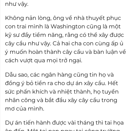
như vậy.
Không nản lòng, ông về nhà thuyết phục
con trai mình là Washington cũng là một
kỹ sư đầy tiềm năng, rằng có thể xây được
cây cầu như vậy. Cả hai cha con cùng ấp ủ
ý muốn hoàn thành cây cầu và bàn luận về
cách vượt qua mọi trở ngại.
Dẫu sao, các ngân hàng cũng tin họ và
đồng ý bỏ tiền ra cho dự án xây cầu. Hết
sức phấn khích và nhiệt thành, họ tuyển
nhân công và bắt đầu xây cây cầu trong
mơ của mình.
Dự án tiến hành được vài tháng thì tai họa