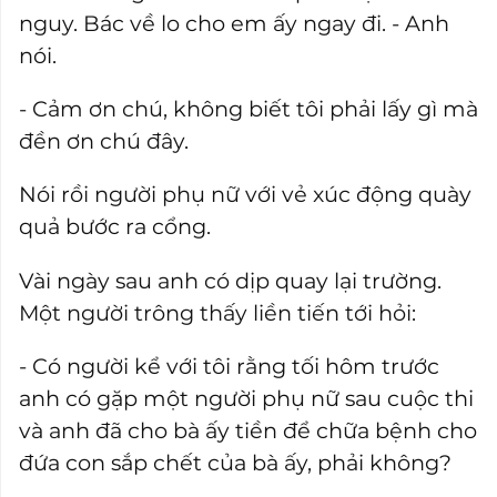
nguy. Bác về lo cho em ấy ngay đi. - Anh
nói.
- Cảm ơn chú, không biết tôi phải lấy gì mà
đền ơn chú đây.
Nói rồi người phụ nữ với vẻ xúc động quày
quả bước ra cổng.
Vài ngày sau anh có dịp quay lại trường.
Một người trông thấy liền tiến tới hỏi:
- Có người kể với tôi rằng tối hôm trước
anh có gặp một người phụ nữ sau cuộc thi
và anh đã cho bà ấy tiền để chữa bệnh cho
đứa con sắp chết của bà ấy, phải không?