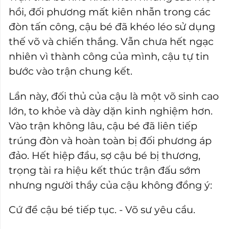
hồi, đối phương mất kiên nhẫn trong các
đòn tấn công, cậu bé đã khéo léo sử dụng
thế võ và chiến thắng. Vẫn chưa hết ngạc
nhiên vì thành công của mình, cậu tự tin
bước vào trận chung kết.
Lần này, đối thủ của cậu là một võ sinh cao
lớn, to khỏe và dày dặn kinh nghiệm hơn.
Vào trận không lâu, cậu bé đã liên tiếp
trúng đòn và hoàn toàn bị đối phương áp
đảo. Hết hiệp đầu, sợ cậu bé bị thương,
trọng tài ra hiệu kết thúc trận đấu sớm
nhưng người thầy của cậu không đồng ý:
Cứ để cậu bé tiếp tục. - Võ sư yêu cầu.